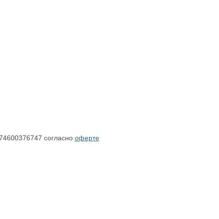
4600376747 согласно
оферте