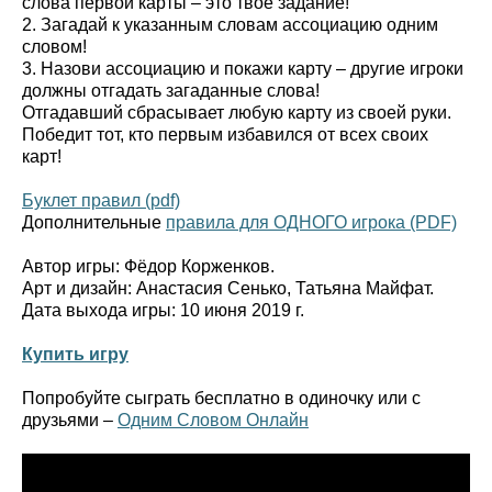
слова первой карты – это твоё задание!
2. Загадай к указанным словам ассоциацию одним
словом!
3. Назови ассоциацию и покажи карту – другие игроки
должны отгадать загаданные слова!
Отгадавший сбрасывает любую карту из своей руки.
Победит тот, кто первым избавился от всех своих
карт!
Буклет правил (pdf)
Дополнительные
правила для ОДНОГО игрока (PDF)
Автор игры: Фёдор Корженков.
Арт и дизайн: Анастасия Сенько, Татьяна Майфат.
Дата выхода игры: 10 июня 2019 г.
Купить игру
Попробуйте сыграть бесплатно в одиночку или с
друзьями –
Одним Словом Онлайн