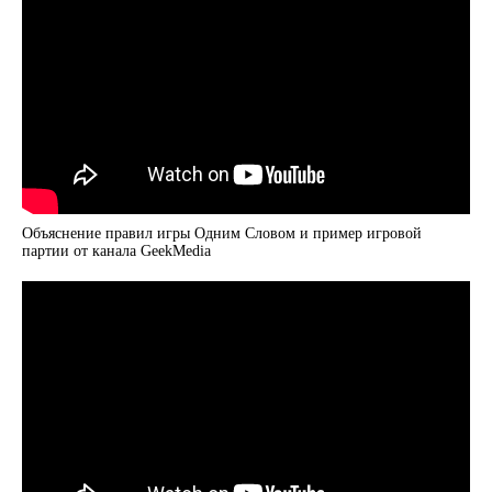
Объяснение правил игры Одним Словом и пример игровой
партии от канала GeekMedia