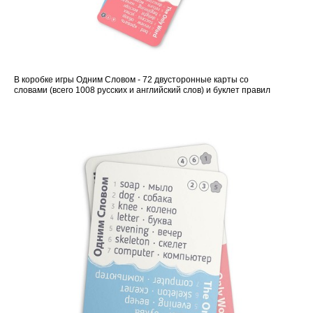
В коробке игры Одним Словом - 72 двусторонные карты со
словами (всего 1008 русских и английский слов) и буклет правил