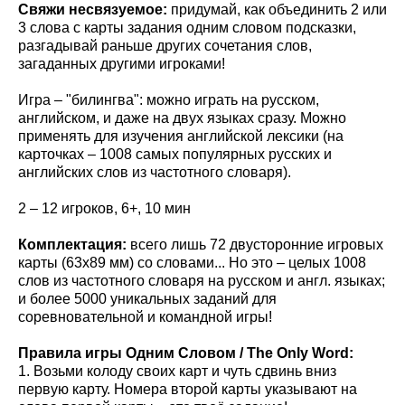
Свяжи несвязуемое:
придумай, как объединить 2 или
3 слова с карты задания одним словом подсказки,
разгадывай раньше других сочетания слов,
загаданных другими игроками!
Игра – "билингва": можно играть на русском,
английском, и даже на двух языках сразу. Можно
применять для изучения английской лексики (на
карточках – 1008 самых популярных русских и
английских слов из частотного словаря).
2 – 12 игроков, 6+, 10 мин
Комплектация:
всего лишь 72 двусторонние игровых
карты (63х89 мм) со словами... Но это – целых 1008
слов из частотного словаря на русском и англ. языках;
и более 5000 уникальных заданий для
соревновательной и командной игры!
Правила игры Одним Словом / The Only Word:
1. Возьми колоду своих карт и чуть сдвинь вниз
первую карту. Номера второй карты указывают на