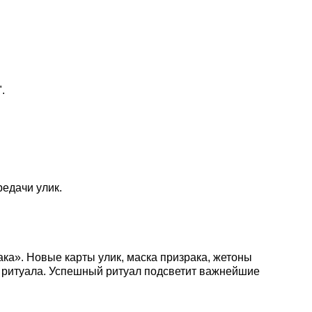
".
редачи улик.
ка». Новые карты улик, маска призрака, жетоны
ты ритуала. Успешный ритуал подсветит важнейшие