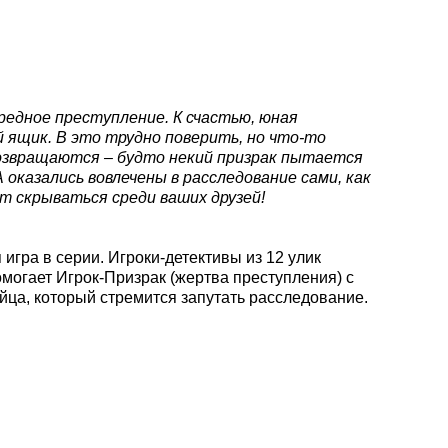
редное преступление. К счастью, юная
 ящик. В это трудно поверить, но что-то
возвращаются – будто некий призрак пытается
оказались вовлечены в расследование сами, как
т скрываться среди ваших друзей!
 игра в серии. Игроки-детективы из 12 улик
могает Игрок-Призрак (жертва преступления) с
йца, который стремится запутать расследование.