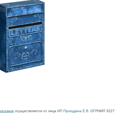
магазине
осуществляется от лица
ИП Прокудина Е.В.
ОГРНИП 32277