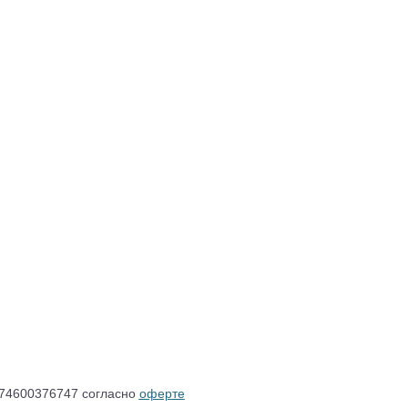
4600376747 согласно
оферте