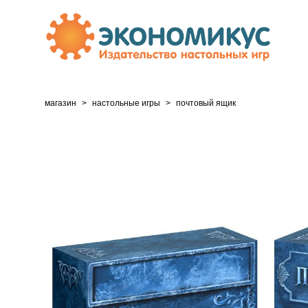
магазин
>
настольные игры
>
почтовый ящик